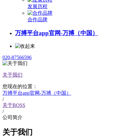
发展历程
合作品牌
万搏平台app官网-万搏（中国）
020-87566596
关于我们
您现在的位置：
万搏平台app官网-万搏（中国）
/
关于BOSS
/
公司简介
关于我们