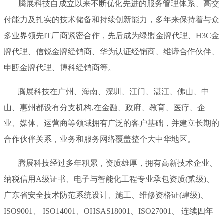
腾展科技自成立以来不断优化先进的服务管理体系、高交
付能力及扎实的技术储备和持续创新能力，多年来保持着与众
多业界领先IT厂商紧密合作，先后成为绿盟金牌代理、H3C金
牌代理、信锐金牌经销商、华为认证经销商、维谛合作伙伴、
申瓯金牌代理、博科经销商等。
腾展科技在广州、海南、深圳、江门、湛江、佛山、中
山、惠州都设有分支机构,在金融、政府、教育、医疗、企
业、媒体、运营商等领域拥有广泛的客户基础，并建立长期的
合作伙伴关系，业务和服务网络覆盖整个大中华地区。
腾展科技经过多年积累，资质雄厚，拥有高新技术企业、
纳税信用A级证书、电子与智能化工程专业承包资质(贰级)、
广东省安全技术防范系统设计、施工、维修资格证(肆级)、
ISO9001、 ISO14001、OHSAS18001、ISO27001、 连续四年