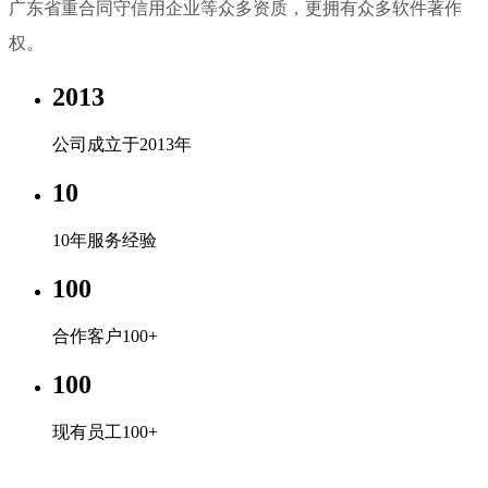
广东省重合同守信用企业等众多资质，更拥有众多软件著作
权。
2013
公司成立于2013年
10
10年服务经验
100
合作客户100+
100
现有员工100+
万搏平台app官网-万搏（中