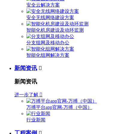
安全云解决方案
安全无线网络建设方案
智能化机房建设及动环监测
分支组网及移动办公
智能化组网解决方案
新闻资讯

新闻资讯
进一步了解

万搏平台app官网-万搏（中国）
行业新闻
工程案例
