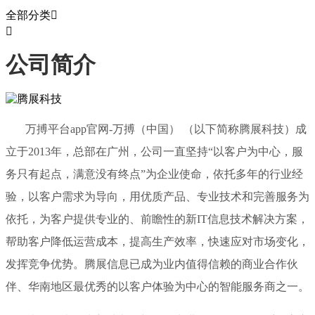
全部分类


公司简介
万搏平台app官网-万搏（中国） （以下简称腾展科技）成
立于2013年，总部在广州，公司一直坚持“以客户为中心，服
务只有起点，满意没有终点”为企业使命，依托多年的行业经
验，以客户需求为导向，用优质产品、专业技术和完善服务为
依托，为客户提供专业的、前瞻性的新IT信息技术解决方案，
帮助客户降低运营成本，提高生产效率，快速应对市场变化，
发挥竞争优势。腾展信息已成为业内值得信赖的商业合作伙
伴、华南地区最优秀的以客户体验为中心的智能服务商之一。