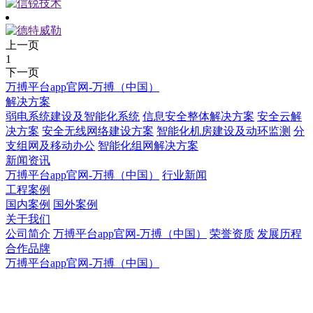
上一页
1
下一页
万搏平台app官网-万搏（中国）
解决方案
弱电系统建设及智能化系统
信息安全整体解决方案
安全云解
决方案
安全无线网络建设方案
智能化机房建设及动环监测
分
支组网及移动办公
智能化组网解决方案
新闻资讯
万搏平台app官网-万搏（中国）
行业新闻
工程案例
国内案例
国外案例
关于我们
公司简介
万搏平台app官网-万搏（中国）
荣誉资质
发展历程
合作品牌
万搏平台app官网-万搏（中国）
万搏平台app官网-万搏（中国）