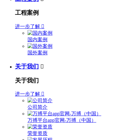
工程案例
进一步了解

国内案例
国外案例
关于我们

关于我们
进一步了解

公司简介
万搏平台app官网-万搏（中国）
荣誉资质