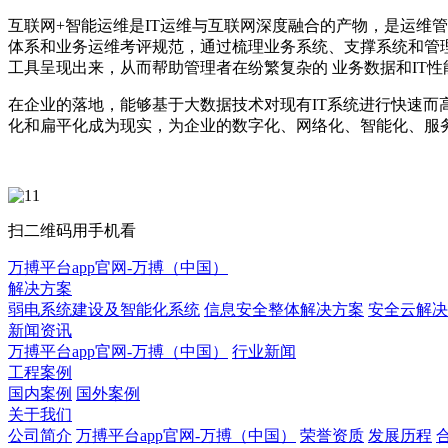
互联网+智能运维是IT运维与互联网深度融合的产物，是运维
体系和业务运维考评规范，通过梳理业务系统、支撑系统和管理
工具呈现出来，从而帮助管理者在纷繁复杂的 业务数据和IT
在企业的落地，能够基于大数据技术对现有IT系统进行快速而
化和扁平化成为现实，为企业的数字化、网络化、智能化、服
扫二维码用手机看
万搏平台app官网-万搏（中国）
解决方案
弱电系统建设及智能化系统
信息安全整体解决方案
安全云解决
新闻资讯
万搏平台app官网-万搏（中国）
行业新闻
工程案例
国内案例
国外案例
关于我们
公司简介
万搏平台app官网-万搏（中国）
荣誉资质
发展历程