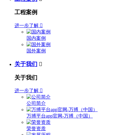
工程案例
进一步了解

国内案例
国外案例
关于我们

关于我们
进一步了解

公司简介
万搏平台app官网-万搏（中国）
荣誉资质