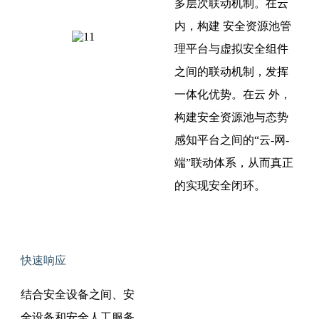
多层次联动机制。在云
内，构建 安全资源池管
理平台与虚拟安全组件
之间的联动机制，发挥
一体化优势。在云 外，
构建安全资源池与态势
感知平台之间的“云-网-
端”联动体系，从而真正
的实现安全闭环。
快速响应
结合安全设备之间、安
全设备和安全人工服务