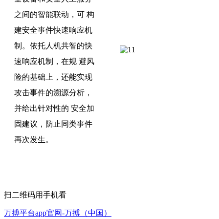
之间的智能联动，可 构
建安全事件快速响应机
制。依托人机共智的快
速响应机制，在规 避风
险的基础上，还能实现
攻击事件的溯源分析，
并给出针对性的 安全加
固建议，防止同类事件
再次发生。
扫二维码用手机看
万搏平台app官网-万搏（中国）