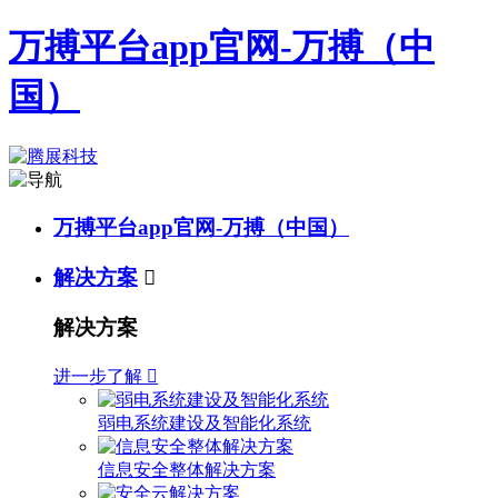
万搏平台app官网-万搏（中
国）
万搏平台app官网-万搏（中国）
解决方案

解决方案
进一步了解

弱电系统建设及智能化系统
信息安全整体解决方案